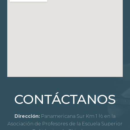
CONTÁCTANOS
Dirección:
Panamericana Sur Km 1 ½ en la
Asociación de Profesores de la Escuela Superior