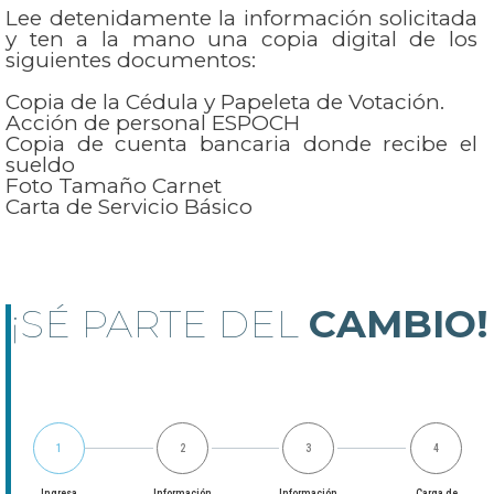
Lee detenidamente la información solicitada
y ten a la mano una copia digital de los
siguientes documentos:
Copia de la Cédula y Papeleta de Votación.
Acción de personal ESPOCH
Copia de cuenta bancaria donde recibe el
sueldo
Foto Tamaño Carnet
Carta de Servicio Básico
¡SÉ PARTE DEL
CAMBIO!
1
2
3
4
Ingresa
Información
Información
Carga de