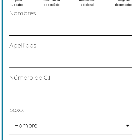
tus datos
de contácto
adicional
documentos
Nombres
Apellidos
Número de C.I
Sexo: