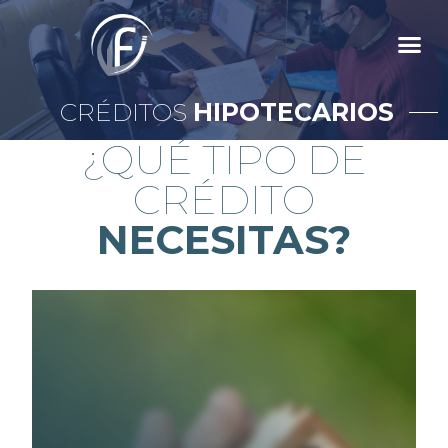
CRÉDITOS
HIPOTECARIOS
¿QUÉ TIPO DE
CRÉDITO
NECESITAS?