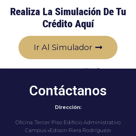
Realiza La Simulación De Tu
Crédito Aquí
Ir Al Simulador
Contáctanos
Dirección:
Oficina: Tercer Piso Edificio Administrativo
Campus «Edison Riera Rodríguez»